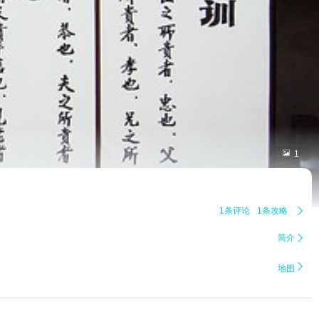

1
1条评论
1条攻略

简介


地图