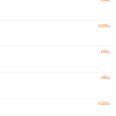
¥
起
105
¥
起
94
¥
起
45
¥
起
103
¥
起