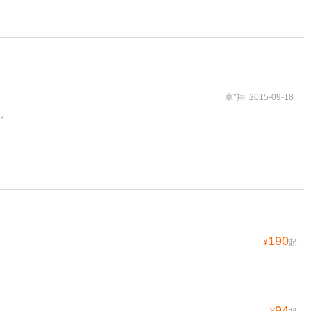
卓*翔 2015-09-18
。
190
¥
起
94