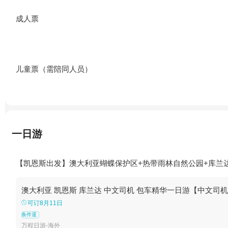
成人票
儿童票（需陪同人员）
一日游
【凯恩斯出发】澳大利亚蝴蝶保护区+热带雨林自然公园+库兰
澳大利亚 凯恩斯 库兰达 中文司机 包车精华一日游【中文司机
可订8月11日
条件退
万程日游-海外