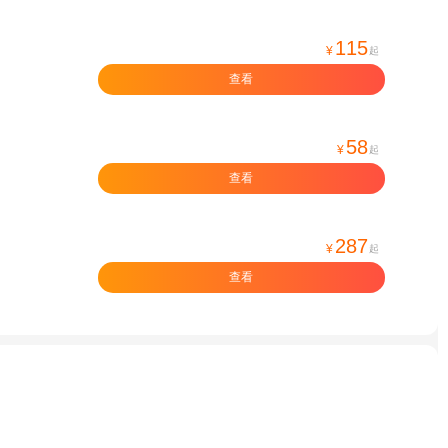
115
¥
起
查看
58
¥
起
查看
287
¥
起
查看