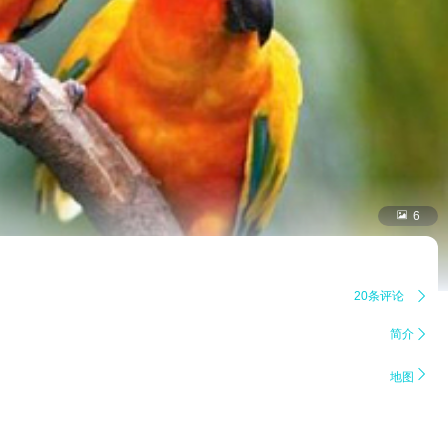

6
20条评论

简介


地图