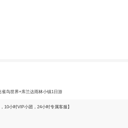
达雀鸟世界+库兰达雨林小镇1日游
，10小时VIP小团，24小时专属客服】