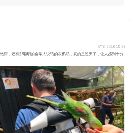
M*3 2018-10-28
艳丽，还有那聪明的会学人说话的灰鹦鹉，真的是逆天了，让人感到十分