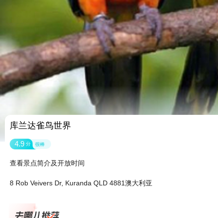
库兰达雀鸟世界
4.9
分
很棒
查看景点简介及开放时间
8 Rob Veivers Dr, Kuranda QLD 4881澳大利亚