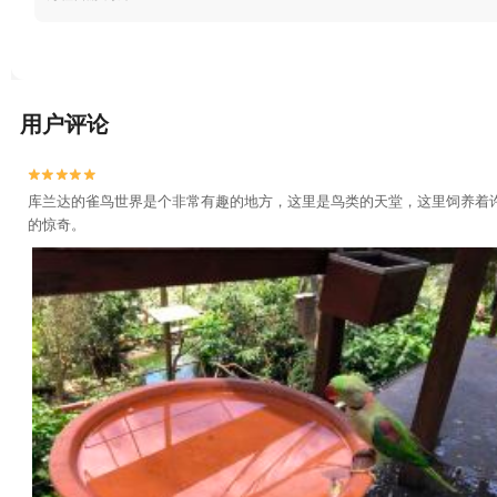
用户评论


库兰达的雀鸟世界是个非常有趣的地方，这里是鸟类的天堂，这里饲养着
的惊奇。