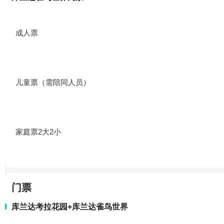
成人票
儿童票（需陪同人员）
家庭票2大2小
门票
库兰达考拉花园+库兰达雀鸟世界