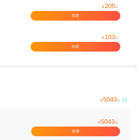
205
¥
起
查看
103
¥
起
查看
5043

¥
起
5043
¥
起
查看