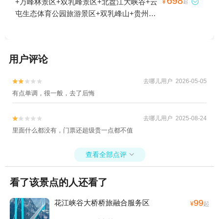
698
+万峰林景区+双乳峰景区+北盘江大峡谷+云

¥
起
古银杏+乌江小山城+天下苗城·苗王城+镇远
屯生态体育公园旅游景区+双乳峰山+贵州户
古城+郎德苗寨景区+贞丰三岔河+下司古镇
外玩家探险Club漂亮洞基地1日游
+旧州古镇+上舞阳河风景区+天星桥景区+乌
江渡+隆里古城+肇兴侗寨+天龙屯堡景区+重
庆乌江龚滩旅游度假区+黔东南州民族博物馆
用户评论
+剑河仰阿莎温泉小镇+岜沙苗寨+荔波茂兰
自然保护区+贵州龙里大草原景区+大洞竹海
去哪儿用户 2026-05-05


+铜仁文笔峰+㵲阳河风景名胜区+西江千户
有点单调，很一般，去了后悔
苗寨+乌江+红云金顶+荔波小七孔景区+黄果
树漂流+黄果树神龙洞+万峰湖+荔波大七孔
去哪儿用户 2025-08-24


景区+陡坡塘瀑布+万峰林景区+金海雪山+铜
里面什么都没有，门票还超级贵一点都不值
仁古城+黔南掌布风景区+黄平浪洞森林温泉
+贵州梵净山佛教文化苑+玉舍国家森林公园
查看全部点评

+紫林山国际旅游度假区+瑶山古寨+云林仙
境+朱砂古镇+双乳峰景区+大明边城+黄果树
看了该景点的人还看了
碑林+乌江山峡+㵲阳河风景名胜区-已下线
+三岔湖+黄果树水帘洞+贵州宣慰府+潜龙洞
99
花江峡谷大桥桥旅融合服务区
¥
起
+铜仁大峡谷+马岭河峡谷漂流+乌江源百里