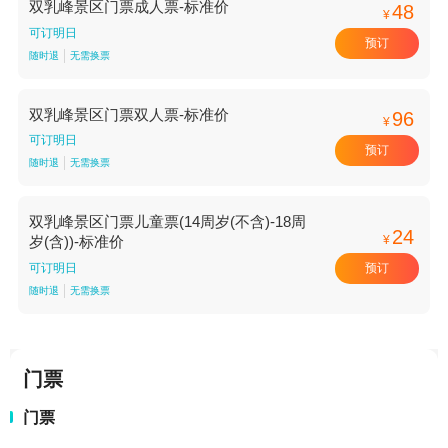
双乳峰景区门票成人票-标准价
48
¥
可订明日
预订
随时退
无需换票
双乳峰景区门票双人票-标准价
96
¥
可订明日
预订
随时退
无需换票
双乳峰景区门票儿童票(14周岁(不含)-18周
24
¥
岁(含))-标准价
预订
可订明日
随时退
无需换票
门票
门票