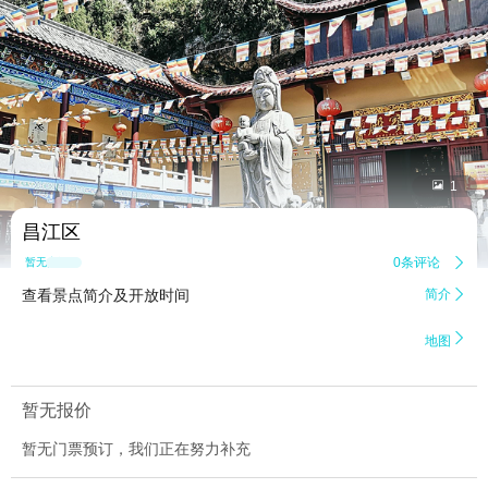


1
昌江区
0条评论

暂无点评
查看景点简介及开放时间
简介


地图
暂无报价
暂无门票预订，我们正在努力补充