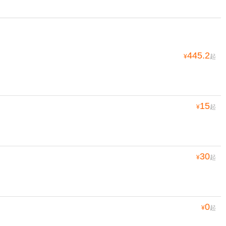
445.2
¥
起
15
¥
起
30
¥
起
0
¥
起