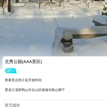
北秀公园(AAA景区)
3.7
分
查看景点简介及开放时间
黑龙江省双鸭山市尖山区南端马鞍山脚下
暂无报价