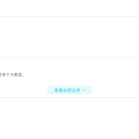
还有个大教堂。
查看全部点评
