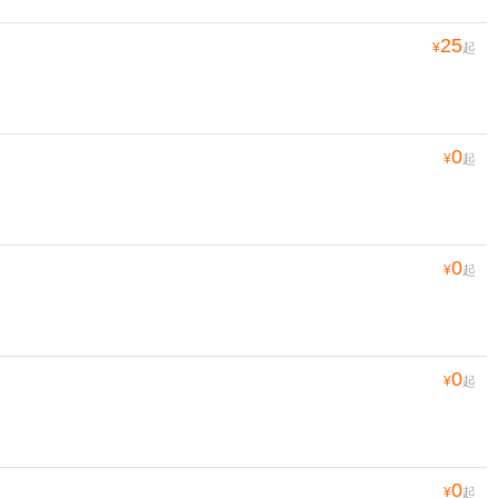
25
¥
起
0
¥
起
0
¥
起
0
¥
起
0
¥
起