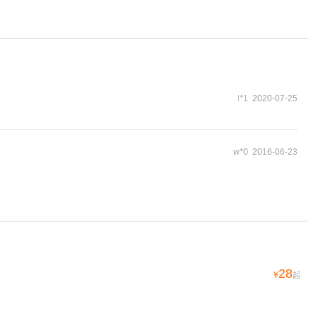
l*1 2020-07-25
w*0 2016-06-23
28
¥
起