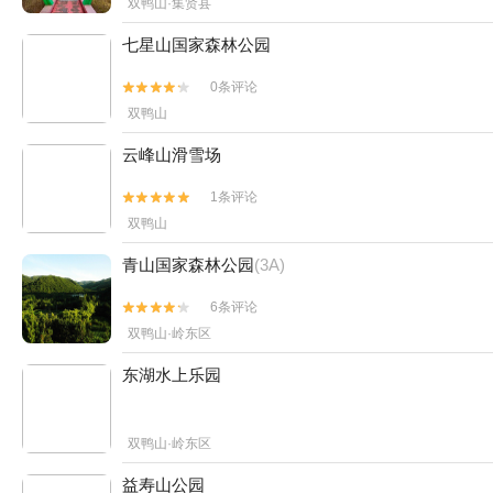
双鸭山·集贤县
七星山国家森林公园
0条评论


双鸭山
云峰山滑雪场
1条评论


双鸭山
青山国家森林公园
(3A)
6条评论


双鸭山·岭东区
东湖水上乐园
双鸭山·岭东区
益寿山公园