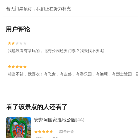
暂无门票预订，我们正在努力补充
用户评论


我也没看有啥玩的，北秀公园还要门票？我去找不要呢


相当不错，我喜欢！有飞禽，有走兽，有游乐园，有渔塘，有烈士陵园，
看了该景点的人还看了
安邦河国家湿地公园
(4A)
33条评论

