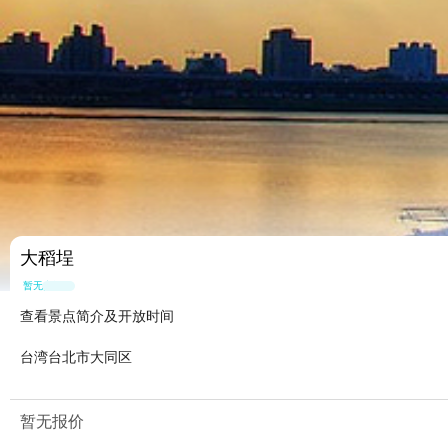
大稻埕
暂无点评
查看景点简介及开放时间
台湾台北市大同区
暂无报价