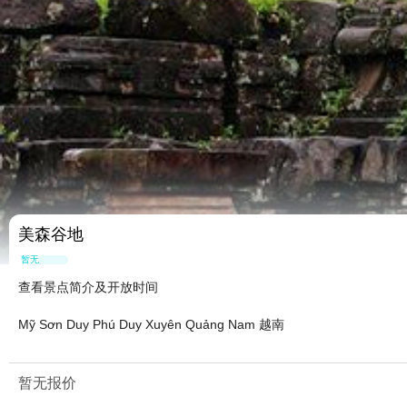
美森谷地
暂无点评
查看景点简介及开放时间
Mỹ Sơn Duy Phú Duy Xuyên Quảng Nam 越南
暂无报价