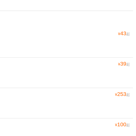
43
¥
起
39
¥
起
253
¥
起
100
¥
起