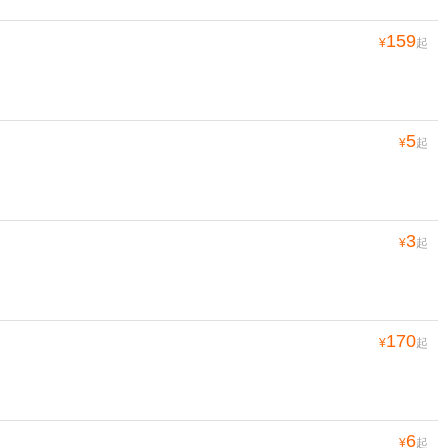
159
¥
起
5
¥
起
3
¥
起
170
¥
起
6
¥
起