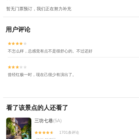
暂无门票预订，我们正在努力补充
用户评论


不怎么样，总感觉有点不是很舒心的。不过还好


曾经红极一时，现在己很少有演出了。
看了该景点的人还看了
三坊七巷
(5A)
1701条评论

