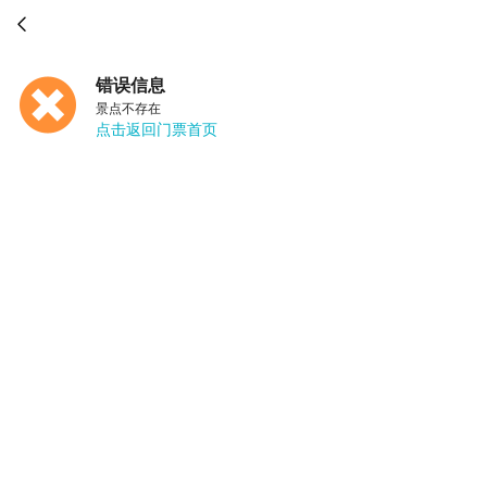

错误信息
景点不存在
点击返回门票首页