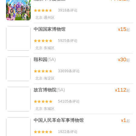
3918条评论


北京·通州区
15
中国国家博物馆
¥
起
5925条评论


北京·东城区
30
颐和园
(5A)
¥
起
33699条评论


北京·海淀区
112
故宫博物院
(5A)
¥
起
54105条评论


北京·东城区
1
中国人民革命军事博物馆
¥
起
1922条评论

