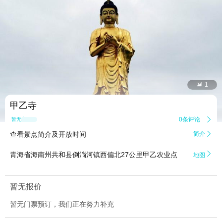


1
甲乙寺
0条评论

暂无点评
查看景点简介及开放时间
简介


青海省海南州共和县倒淌河镇西偏北27公里甲乙农业点
地图
暂无报价
暂无门票预订，我们正在努力补充