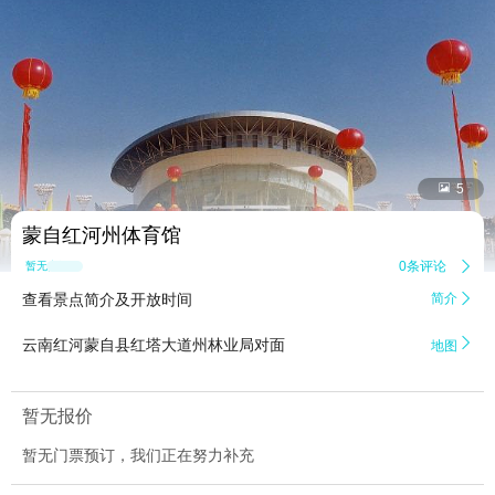


5
蒙自红河州体育馆
0条评论

暂无点评
查看景点简介及开放时间
简介


云南红河蒙自县红塔大道州林业局对面
地图
暂无报价
暂无门票预订，我们正在努力补充