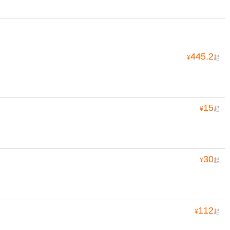
445.2
¥
起
15
¥
起
30
¥
起
112
¥
起