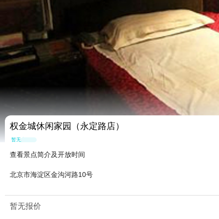
权金城休闲家园（永定路店）
暂无点评
查看景点简介及开放时间
北京市海淀区金沟河路10号
暂无报价