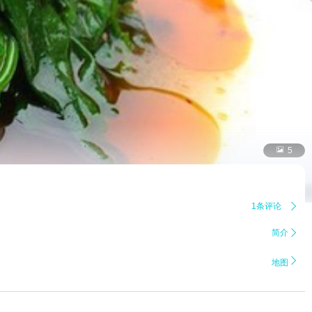

5
1条评论

简介


地图