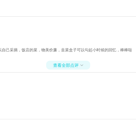
以自己采摘，饭店的菜，物美价廉，韭菜盒子可以勾起小时候的回忆，棒棒哒
查看全部点评
