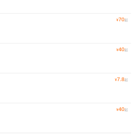
70
¥
起
40
¥
起
7.8
¥
起
40
¥
起