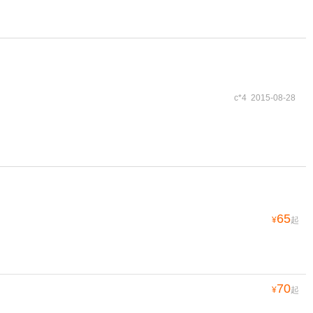
c*4 2015-08-28
65
¥
起
70
¥
起