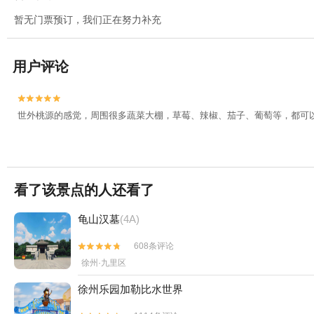
暂无门票预订，我们正在努力补充
用户评论


世外桃源的感觉，周围很多蔬菜大棚，草莓、辣椒、茄子、葡萄等，都可
看了该景点的人还看了
龟山汉墓
(4A)
608条评论


徐州·九里区
徐州乐园加勒比水世界