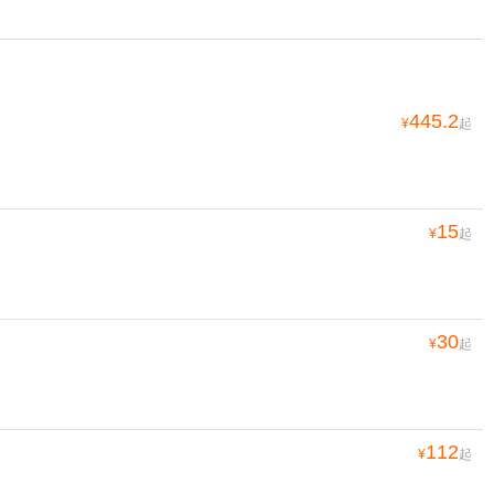
445.2
¥
起
15
¥
起
30
¥
起
112
¥
起