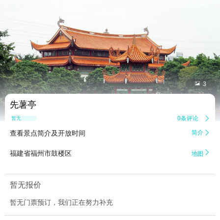


3
先薯亭
0条评论

暂无点评
查看景点简介及开放时间
简介


福建省福州市鼓楼区
地图
暂无报价
暂无门票预订，我们正在努力补充