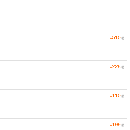
510
¥
起
228
¥
起
110
¥
起
199
¥
起