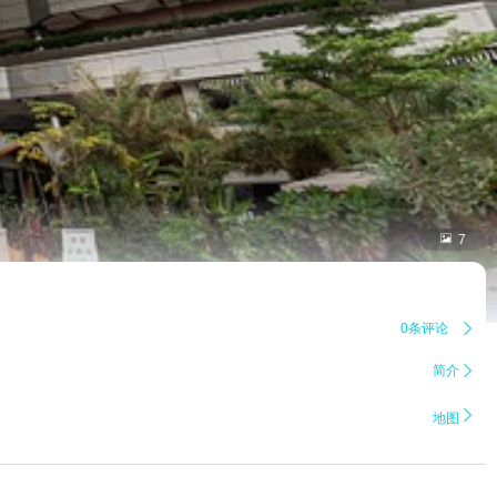

7
0条评论

简介


地图