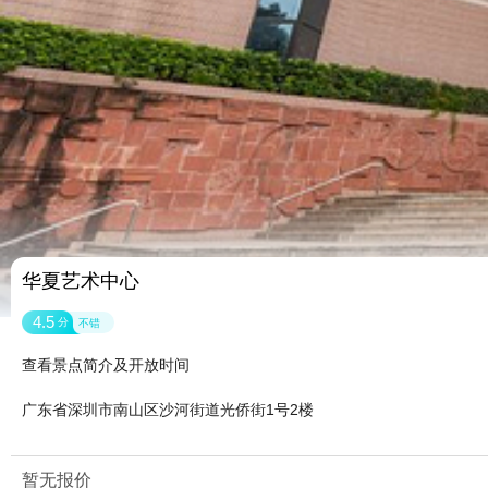
华夏艺术中心
4.5
分
不错
查看景点简介及开放时间
广东省深圳市南山区沙河街道光侨街1号2楼
暂无报价