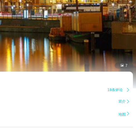

7
18条评论

简介


地图