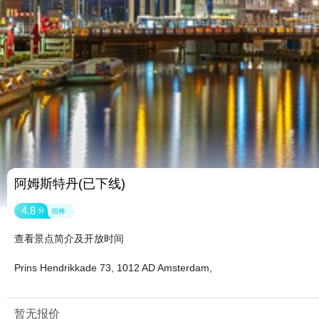
阿姆斯特丹(已下线)
4.8
分
很棒
查看景点简介及开放时间
Prins Hendrikkade 73, 1012 AD Amsterdam,
暂无报价