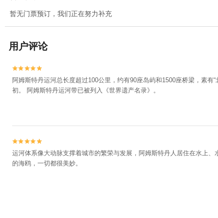
暂无门票预订，我们正在努力补充
用户评论


阿姆斯特丹运河总长度超过100公里，约有90座岛屿和1500座桥梁，
初。 阿姆斯特丹运河带已被列入《世界遗产名录》。


运河体系像大动脉支撑着城市的繁荣与发展，阿姆斯特丹人居住在水上、
的海鸥，一切都很美妙。