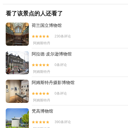
看了该景点的人还看了
荷兰国立博物馆
230条评论


阿姆斯特丹
阿拉德·皮尔逊博物馆
0条评论


阿姆斯特丹
阿姆斯特丹摄影博物馆
0条评论


阿姆斯特丹
梵高博物馆
390条评论

