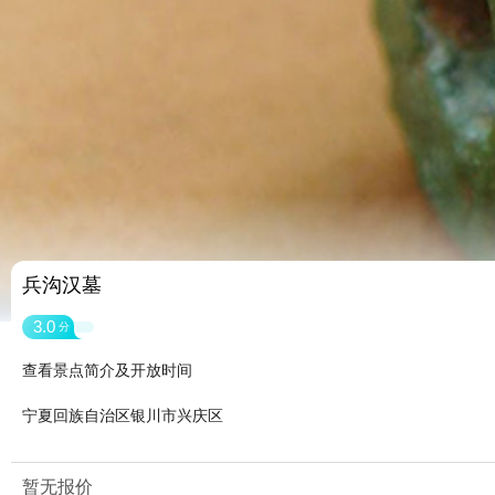
兵沟汉墓
3.0
分
查看景点简介及开放时间
宁夏回族自治区银川市兴庆区
暂无报价