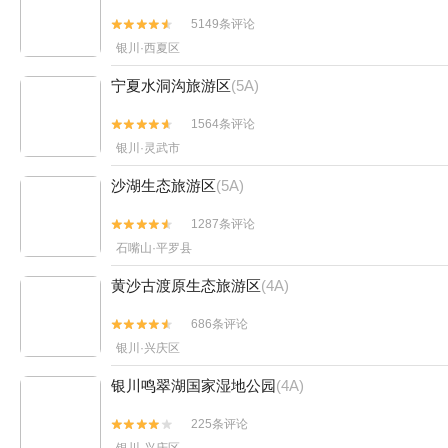
5149条评论


银川·西夏区
宁夏水洞沟旅游区
(5A)
1564条评论


银川·灵武市
沙湖生态旅游区
(5A)
1287条评论


石嘴山·平罗县
黄沙古渡原生态旅游区
(4A)
686条评论


银川·兴庆区
银川鸣翠湖国家湿地公园
(4A)
225条评论

