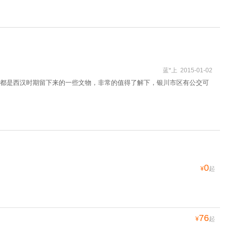
蓝*上 2015-01-02
都是西汉时期留下来的一些文物，非常的值得了解下，银川市区有公交可
0
¥
起
76
¥
起