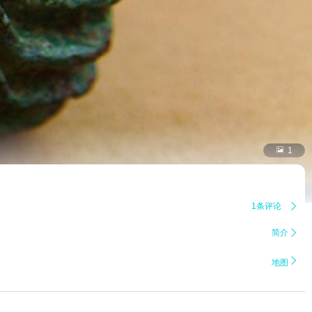

1
1条评论

简介


地图