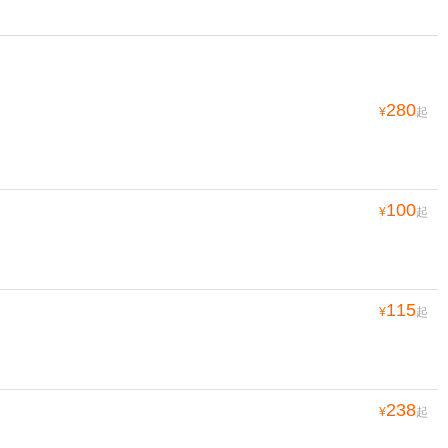
280
¥
起
100
¥
起
115
¥
起
238
¥
起