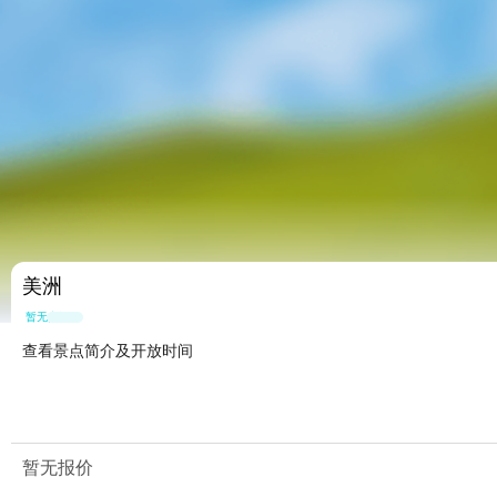
美洲
暂无点评
查看景点简介及开放时间
暂无报价