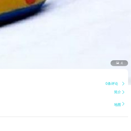

4
0条评论

简介


地图