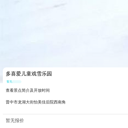
多喜爱儿童戏雪乐园
暂无点评
查看景点简介及开放时间
晋中市龙湖大街怡美佳后院西南角
暂无报价