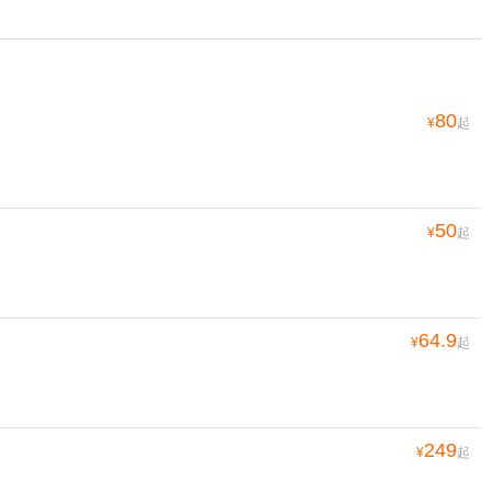
80
¥
起
50
¥
起
64.9
¥
起
249
¥
起