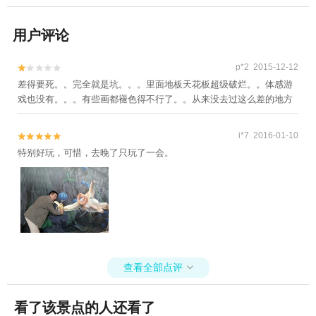
用户评论
p*2 2015-12-12


差得要死。。完全就是坑。。。里面地板天花板超级破烂。。体感游
戏也没有。。。有些画都褪色得不行了。。从来没去过这么差的地方
i*7 2016-01-10


特别好玩，可惜，去晚了只玩了一会。
查看全部点评

看了该景点的人还看了