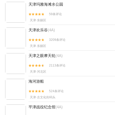


天津最老牌的图书馆了，里面安静的可以听到掉到地上的针。
看了该景点的人还看了
天津玛雅海滩水公园
59条评论


天津·东丽区
天津欢乐谷
(4A)