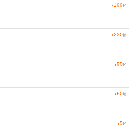
C*g 2015-05-28
199
¥
起
230
¥
起