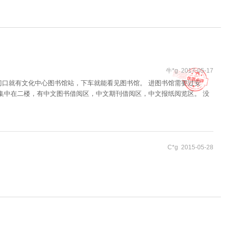
牛*g 2017-05-17
门口就有文化中心图书馆站，下车就能看见图书馆。 进图书馆需要过安
集中在二楼，有中文图书借阅区，中文期刊借阅区，中文报纸阅览区。 没