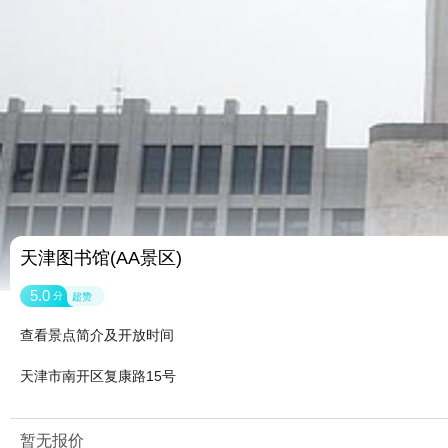
天津图书馆(AA景区)
5.0
分
超赞
查看景点简介及开放时间
天津市南开区复康路15号
暂无报价