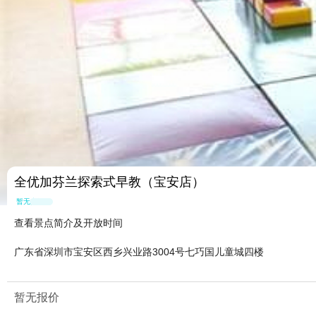
全优加芬兰探索式早教（宝安店）
暂无点评
查看景点简介及开放时间
广东省深圳市宝安区西乡兴业路3004号七巧国儿童城四楼
暂无报价