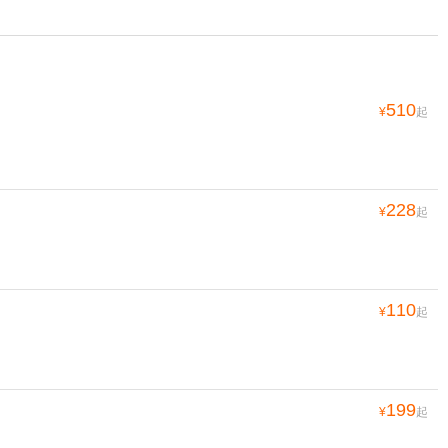
510
¥
起
228
¥
起
110
¥
起
199
¥
起