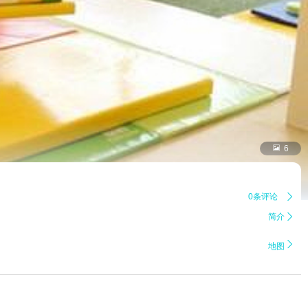

6
0条评论

简介


地图