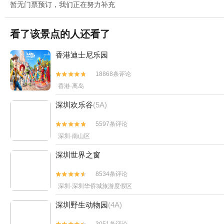
暂无门票预订，我们正在努力补充
看了该景点的人还看了
香港迪士尼乐园
18868条评论


香港·离岛
深圳欢乐谷
(5A)
5597条评论


深圳·南山区
深圳世界之窗
8534条评论


深圳·深圳华侨城旅游度假区
深圳野生动物园
(4A)