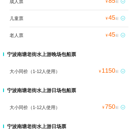
85
成人票

¥
起
45
儿童票

¥
起
45
老人票

¥
起
宁波南塘老街水上游晚场包船票
1150
大小同价（1-12人使用）

¥
起
宁波南塘老街水上游日场包船票
750
大小同价（1-12人使用）

¥
起
宁波南塘老街水上游日场票