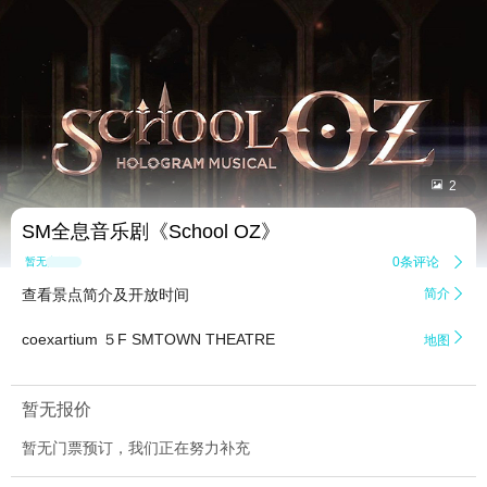


2
SM全息音乐剧《School OZ》
0条评论

暂无点评
查看景点简介及开放时间
简介


coexartium ５F SMTOWN THEATRE
地图
暂无报价
暂无门票预订，我们正在努力补充