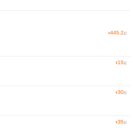
445.2
¥
起
15
¥
起
30
¥
起
35
¥
起