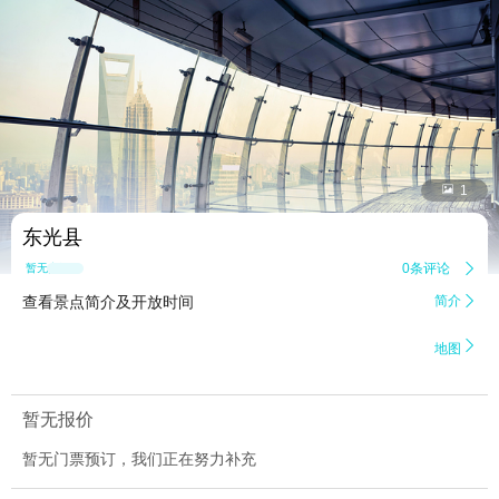


1
东光县
0条评论

暂无点评
查看景点简介及开放时间
简介


地图
暂无报价
暂无门票预订，我们正在努力补充