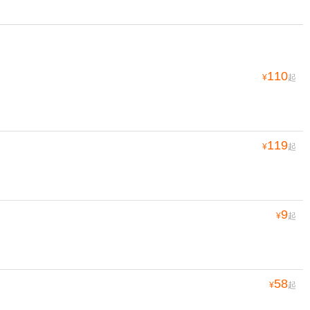
110
¥
起
119
¥
起
9
¥
起
58
¥
起