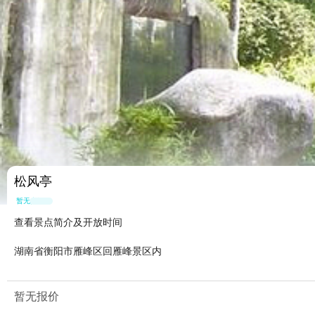
松风亭
暂无点评
查看景点简介及开放时间
湖南省衡阳市雁峰区回雁峰景区内
暂无报价