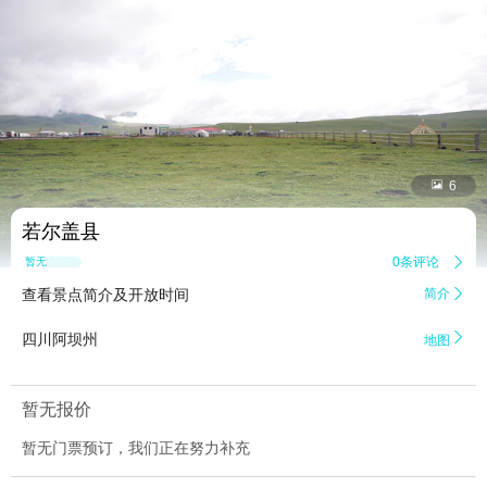


6
若尔盖县
0条评论

暂无点评
查看景点简介及开放时间
简介


四川阿坝州
地图
暂无报价
暂无门票预订，我们正在努力补充