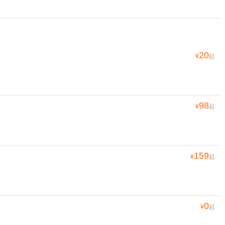
20
¥
起
98
¥
起
159
¥
起
0
¥
起