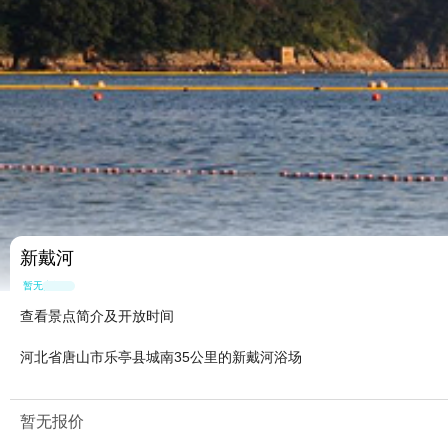
新戴河
暂无点评
查看景点简介及开放时间
河北省唐山市乐亭县城南35公里的新戴河浴场
暂无报价