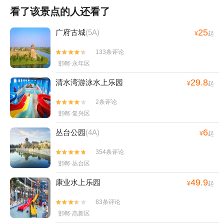
看了该景点的人还看了
25
广府古城
(5A)
¥
起
133条评论


邯郸·永年区
29.8
清水湾游泳水上乐园
¥
起
2条评论


邯郸·复兴区
6
丛台公园
(4A)
¥
起
354条评论


邯郸·丛台区
49.9
康业水上乐园
¥
起
83条评论


邯郸·高新区