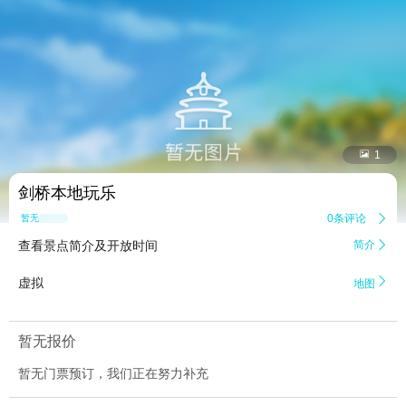


1
剑桥本地玩乐
0条评论

暂无点评
查看景点简介及开放时间
简介


虚拟
地图
暂无报价
暂无门票预订，我们正在努力补充