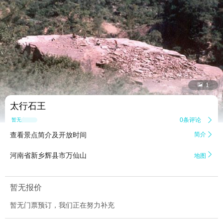


1
太行石王
0条评论

暂无点评
查看景点简介及开放时间
简介


河南省新乡辉县市万仙山
地图
暂无报价
暂无门票预订，我们正在努力补充