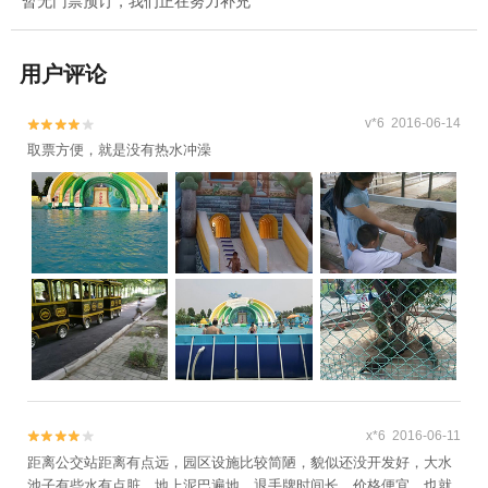
暂无门票预订，我们正在努力补充
用户评论
v*6 2016-06-14


取票方便，就是没有热水冲澡
x*6 2016-06-11


距离公交站距离有点远，园区设施比较简陋，貌似还没开发好，大水
池子有些水有点脏，地上泥巴遍地，退手牌时间长，价格便宜，也就