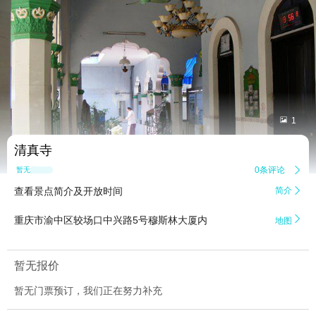


1
清真寺
0条评论

暂无点评
查看景点简介及开放时间
简介


重庆市渝中区较场口中兴路5号穆斯林大厦内
地图
暂无报价
暂无门票预订，我们正在努力补充