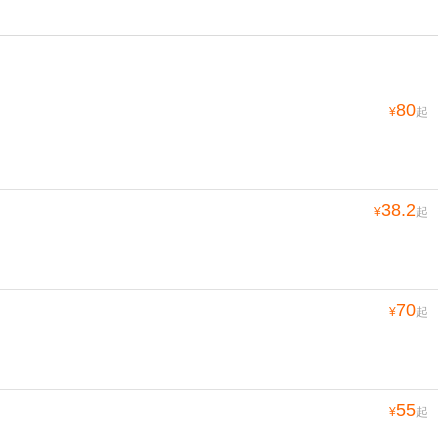
80
¥
起
38.2
¥
起
70
¥
起
55
¥
起