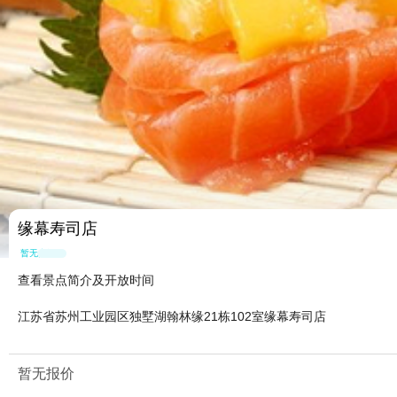
缘幕寿司店
暂无点评
查看景点简介及开放时间
江苏省苏州工业园区独墅湖翰林缘21栋102室缘幕寿司店
暂无报价