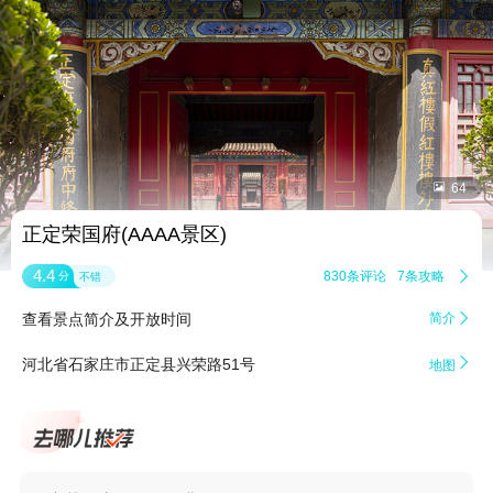


64
正定荣国府(AAAA景区)
4.4
830条评论
7条攻略

分
不错
查看景点简介及开放时间
简介


河北省石家庄市正定县兴荣路51号
地图