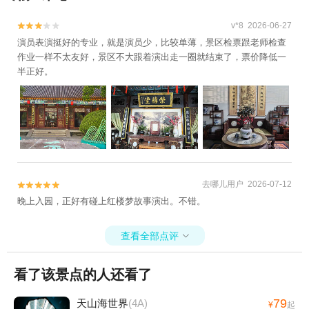
v*8 2026-06-27


演员表演挺好的专业，就是演员少，比较单薄，景区检票跟老师检查
作业一样不太友好，景区不大跟着演出走一圈就结束了，票价降低一
半正好。
去哪儿用户 2026-07-12


晚上入园，正好有碰上红楼梦故事演出。不错。
查看全部点评

看了该景点的人还看了
79
天山海世界
(4A)
¥
起