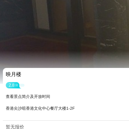
映月楼
2.8
分
查看景点简介及开放时间
香港尖沙咀香港文化中心餐厅大楼1-2F
暂无报价