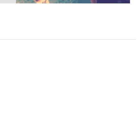
510
¥
起
228
¥
起
110
¥
起