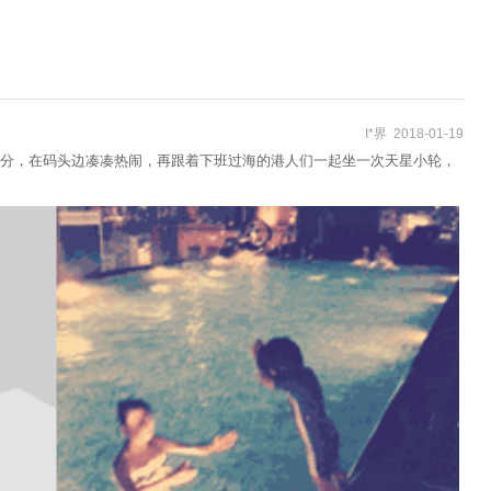
I*界 2018-01-19
时分，在码头边凑凑热闹，再跟着下班过海的港人们一起坐一次天星小轮，