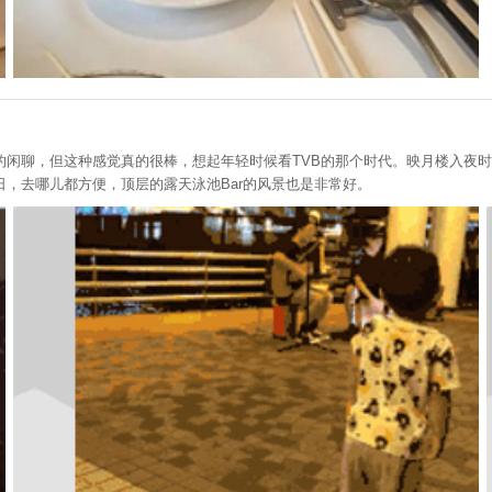
的闲聊，但这种感觉真的很棒，想起年轻时候看TVB的那个时代。映月楼入夜
，去哪儿都方便，顶层的露天泳池Bar的风景也是非常好。