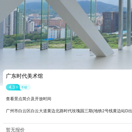
广东时代美术馆
4.3
分
不错
查看景点简介及开放时间
广州市白云区白云大道黄边北路时代玫瑰园三期(地铁2号线黄边站D出
暂无报价