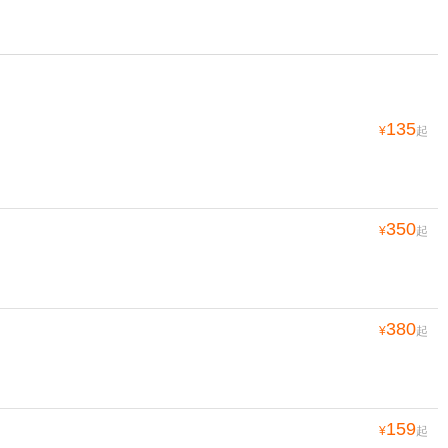
135
¥
起
350
¥
起
380
¥
起
159
¥
起