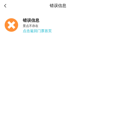

错误信息
错误信息
景点不存在
点击返回门票首页