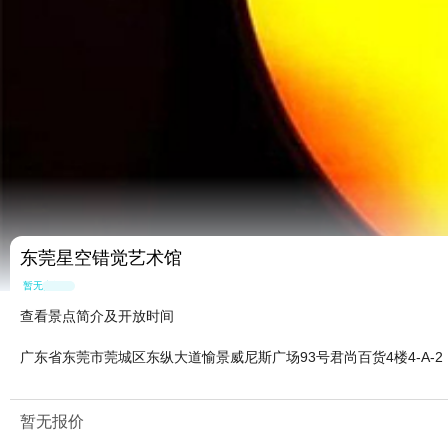
东莞星空错觉艺术馆
暂无点评
查看景点简介及开放时间
广东省东莞市莞城区东纵大道愉景威尼斯广场93号君尚百货4楼4-A-2
暂无报价