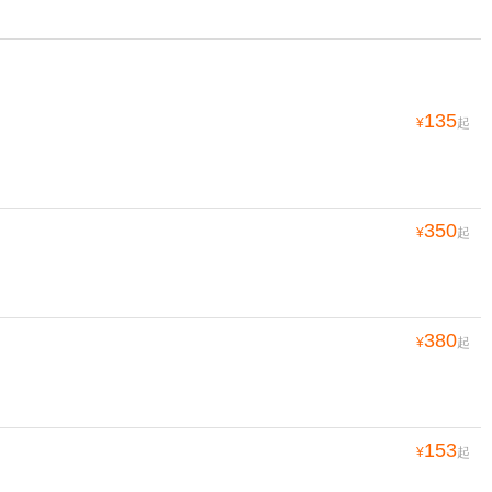
135
¥
起
350
¥
起
380
¥
起
153
¥
起