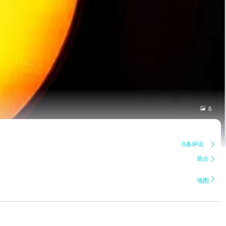

6
0条评论

简介


地图