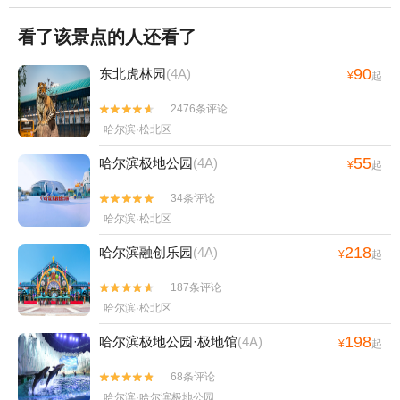
看了该景点的人还看了
90
东北虎林园
(4A)
¥
起
2476条评论


哈尔滨·松北区
55
哈尔滨极地公园
(4A)
¥
起
34条评论


哈尔滨·松北区
218
哈尔滨融创乐园
(4A)
¥
起
187条评论


哈尔滨·松北区
198
哈尔滨极地公园·极地馆
(4A)
¥
起
68条评论


哈尔滨·哈尔滨极地公园