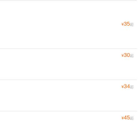
35
¥
起
30
¥
起
34
¥
起
45
¥
起