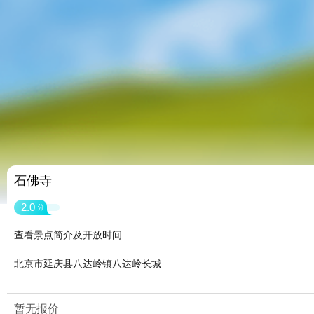
石佛寺
2.0
分
查看景点简介及开放时间
北京市延庆县八达岭镇八达岭长城
暂无报价