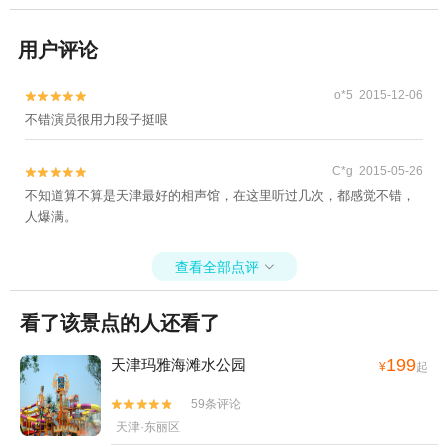
用户评论
o*5 2015-12-06


不错演员很用力段子挺哏
C*g 2015-05-26


不知道算不算是天津最好的相声馆，在这里听过几次，都感觉不错，
人爆满。
查看全部点评

看了该景点的人还看了
199
天津玛雅海滩水公园
¥
起
59条评论


天津·东丽区