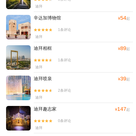
迪拜
54
辛达加博物馆
¥
起
1条评论


迪拜
89
迪拜相框
¥
起
1条评论


迪拜
39
迪拜喷泉
¥
起
2条评论


迪拜
147
迪拜趣志家
¥
起
0条评论


迪拜