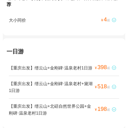
荐
4
大小同价

¥
起
一日游
398
【重庆出发】缙云山+金刚碑·温泉老村1日游

¥
起
【重庆出发】缙云山+金刚碑·温泉老村+黛湖
518

¥
起
1日游
【重庆出发】缙云山+北碚自然世界公园+金
198

¥
起
刚碑·温泉老村1日游