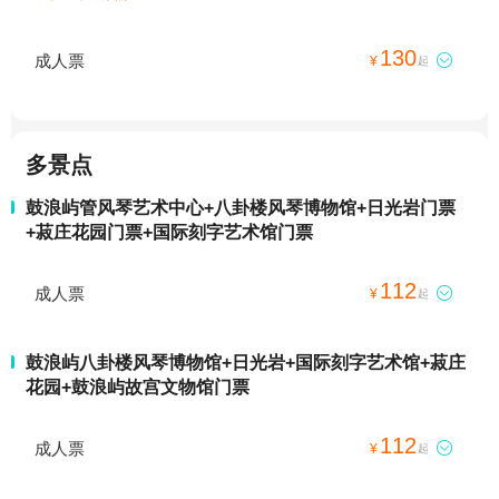
130
成人票

¥
起
多景点
鼓浪屿管风琴艺术中心+八卦楼风琴博物馆+日光岩门票
+菽庄花园门票+国际刻字艺术馆门票
112
成人票

¥
起
鼓浪屿八卦楼风琴博物馆+日光岩+国际刻字艺术馆+菽庄
花园+鼓浪屿故宫文物馆门票
112
成人票

¥
起