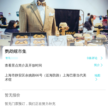


4
鹦鹉螺市集
0条评论

暂无点评
查看景点简介及开放时间
简介

上海市静安区余姚路66号（近海防路）上海巴塞当代美
地图
术馆

暂无报价
暂无门票预订，我们正在努力补充